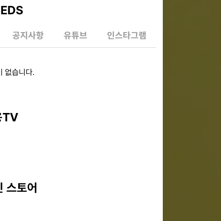
EEDS
공지사항
유튜브
인스타그램
 없습니다.
용TV
인 스토어