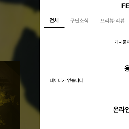
F
전체
구단소식
프리뷰·리뷰
게시물이
데이터가 없습니다
온라