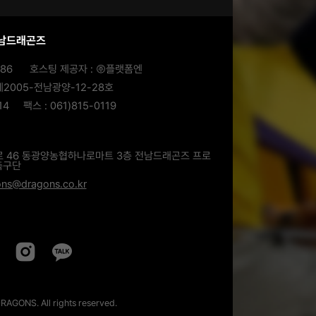
전남드래곤즈
186
호스팅 제공자 : ㈜플랫폼엔
2005-전남광양-12-28호
14
팩스 : 061)815-0119
로 46 동광양농협하나로마트 3층 전남드래곤즈 프로
축구단
ns@dragons.co.kr
AGONS. All rights reserved.