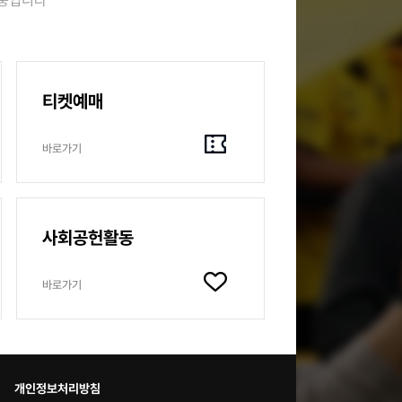
중입니다
티켓예매
바로가기
사회공헌활동
바로가기
개인정보처리방침