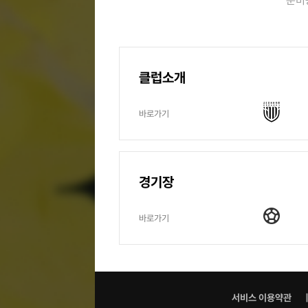
준비
클럽소개
바로가기
경기장
바로가기
서비스 이용약관