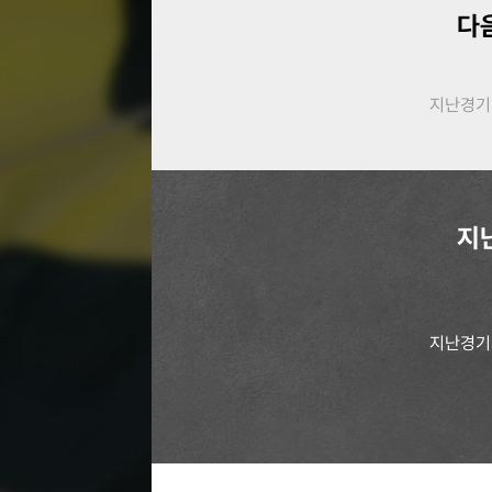
다
지난경기
지
지난경기